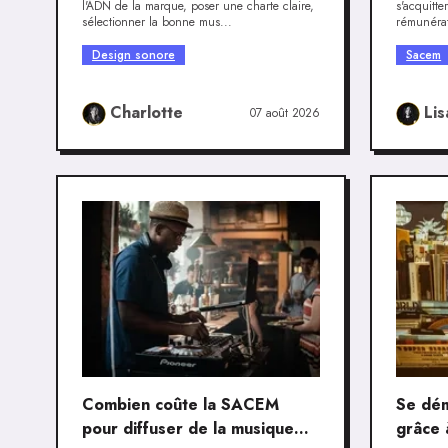
l'ADN de la marque, poser une charte claire,
s'acquitte
sélectionner la bonne mus...
rémunérat
Design sonore
Sacem
Charlotte
Lis
07 août 2026
Combien coûte la SACEM
Se dé
pour diffuser de la musique
grâce 