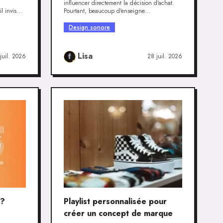
influencer directement la décision d'achat.
 invis...
Pourtant, beaucoup d'enseigne...
Design sonore
Lisa
juil. 2026
28 juil. 2026
 ?
Playlist personnalisée pour
créer un concept de marque