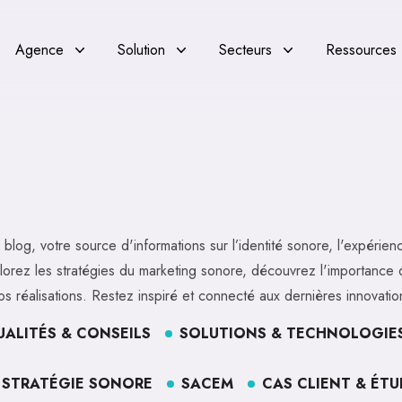
Agence
Solution
Secteurs
Ressources
blog, votre source d'informations sur l’identité sonore, l'expérienc
lorez les stratégies du marketing sonore, découvrez l'importance 
os réalisations. Restez inspiré et connecté aux dernières innovatio
ALITÉS & CONSEILS
SOLUTIONS & TECHNOLOGIE
 STRATÉGIE SONORE
SACEM
CAS CLIENT & ÉTU