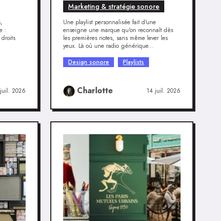
Marketing & stratégie sonore
s,
Une playlist personnalisée fait d'une
e :
enseigne une marque qu'on reconnaît dès
 droits
les premières notes, sans même lever les
yeux. Là où une radio générique...
Design sonore
Playlists
Charlotte
juil. 2026
14 juil. 2026