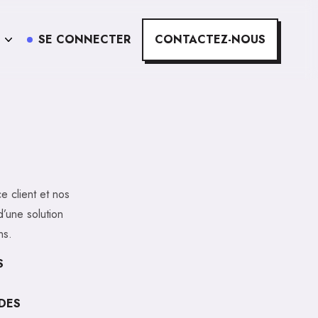
SE CONNECTER
CONTACTEZ-NOUS
e client et nos
d’une solution
ns.
S
DES