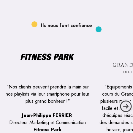
Ils nous font confiance
"Nos clients peuvent prendre la main sur
"Equipements i
nos playlists via leur smartphone pour leur
cours du Grand
plus grand bonheur !"
plusieurs mois : 
facile et soupl
Jean-Philippe FERRIER
d'équipes réac
Directeur Marketing et Communication
des demandes sp
Fitness Park
horaire, journ