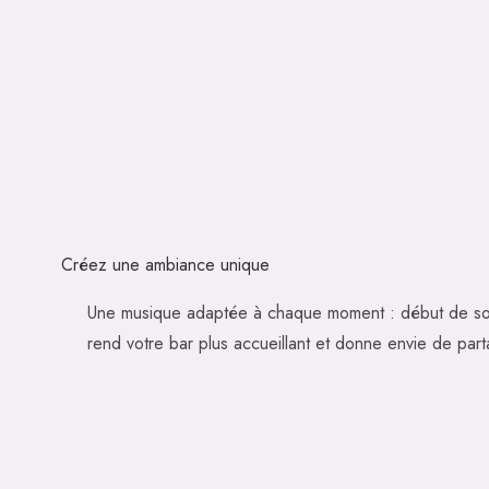
Créez une ambiance unique
Une musique adaptée à chaque moment : début de soir
rend votre bar plus accueillant et donne envie de par