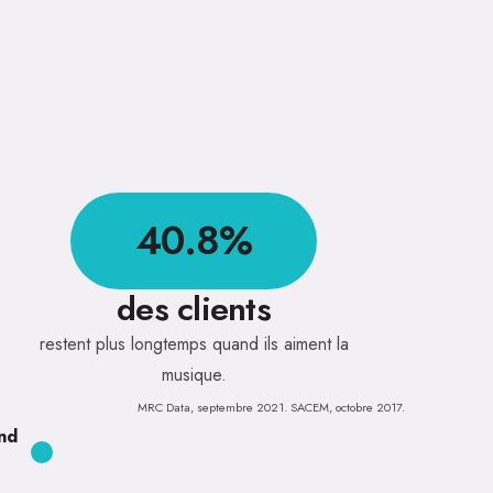
40.8%
des clients
restent plus longtemps quand ils aiment la
musique.
MRC Data, septembre 2021. SACEM, octobre 2017.
ond