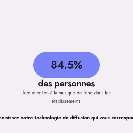
84.5%
des personnes
font attention à la musique de fond dans les
établissements.
oisissez votre technologie de diffusion qui vous corresp