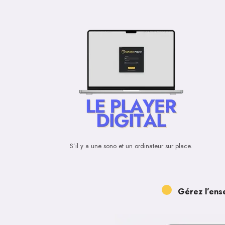
S’il y a une sono et un ordinateur sur place.
Gérez l’ens