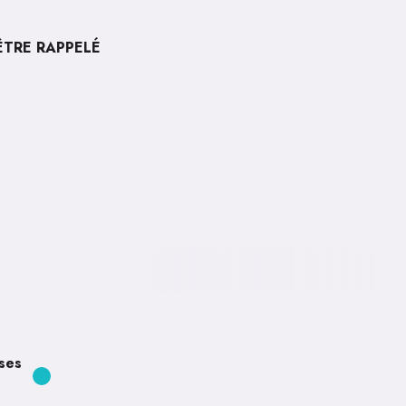
ÊTRE RAPPELÉ
ses