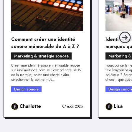
Comment créer une identité
Identité so
sonore mémorable de A à Z ?
marques qui
différencie
Marketing & stratégie sonore
Marketing & 
Créer une identité sonore mémorable repose
Pourquoi certain
sur une méthode précise : comprendre l'ADN
tête longtemps ap
de la marque, poser une charte claire,
boutique ? Souve
sélectionner la bonne mus...
chose : quelques
Design sonore
Design sonor
Charlotte
Lisa
07 août 2026