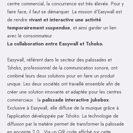
centre commercial, la concurrence est très élevée. Pour y
faire face, il faut se démarquer. La mission d’Easywall est
de rendre
vivant et interactive une activité
temporairement suspendue
, et ainsi garder un lien
avec le consommateur.
La collaboration entre Easywall et Tshoko.
Easywall, référent dans le secteur des palissades et
Tshoko, professionnel de la communication sonore, ont
combiné leurs deux solutions pour en faire un produit
unique. Les deux sociétés ont travaillé ensemble afin de
créer une solution innovante et adaptée pour les centres
commerciaux : la
palissade interactive jukebox
.
Exclusive à Easywall, elle diffuse de la musique grâce à
l’application développée par Tshoko. La technologie de
diffusion par la matière permet de transformer la palissade
en enceinte 2.0. Via un QR code affiché sur cette