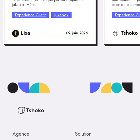
jukebox. Hérit...
essor du e-comme
Expérience Client
Jukebox
Expérience Cl
Lisa
Tshoko
09 juin 2026
Agence
Solution