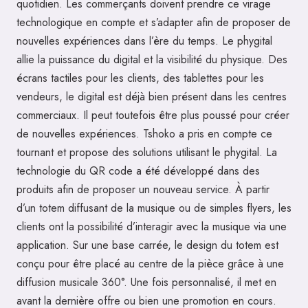
quotidien. Les commerçants doivent prendre ce virage
technologique en compte et s’adapter afin de proposer de
nouvelles expériences dans l’ère du temps. Le phygital
allie la puissance du digital et la visibilité du physique. Des
écrans tactiles pour les clients, des tablettes pour les
vendeurs, le digital est déjà bien présent dans les centres
commerciaux. Il peut toutefois être plus poussé pour créer
de nouvelles expériences. Tshoko a pris en compte ce
tournant et propose des solutions utilisant le phygital. La
technologie du QR code a été développé dans des
produits afin de proposer un nouveau service. À partir
d’un totem diffusant de la musique ou de simples flyers, les
clients ont la possibilité d’interagir avec la musique via une
application. Sur une base carrée, le design du totem est
conçu pour être placé au centre de la pièce grâce à une
diffusion musicale 360°. Une fois personnalisé, il met en
avant la dernière offre ou bien une promotion en cours.