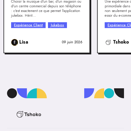
Choisir la musique d'un bar, d'un magasin ou
Une expérience cl
d'un centre commercial depuis son téléphone
primordiale dans
: c'est exactement ce que permet l'application
non seulement pou
jukebox. Hérit...
essor du e-comme
Expérience Client
Jukebox
Expérience Cl
Lisa
Tshoko
09 juin 2026