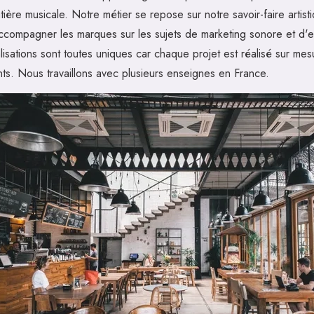
ère musicale. Notre métier se repose sur notre savoir-faire artist
ccompagner les marques sur les sujets de marketing sonore et d'
lisations sont toutes uniques car chaque projet est réalisé sur mes
nts. Nous travaillons avec plusieurs enseignes en France.