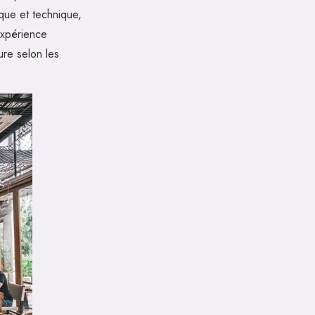
ique et technique,
expérience
ure selon les