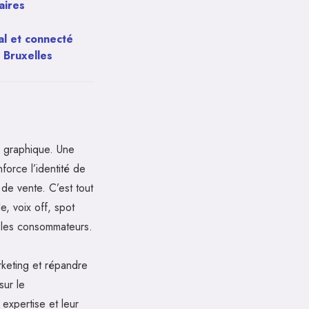
aires
al et connecté
 Bruxelles
é graphique. Une
force l’identité de
 de vente. C’est tout
e, voix off, spot
r les consommateurs.
rketing et répandre
sur le
expertise et leur