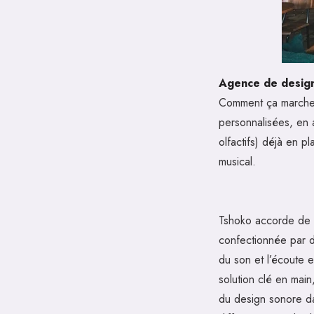
Agence de desig
Comment ça marche 
personnalisées, en 
olfactifs) déjà en 
musical.
Tshoko accorde de l
confectionnée par d
du son et l’écoute 
solution clé en main
du design sonore dan