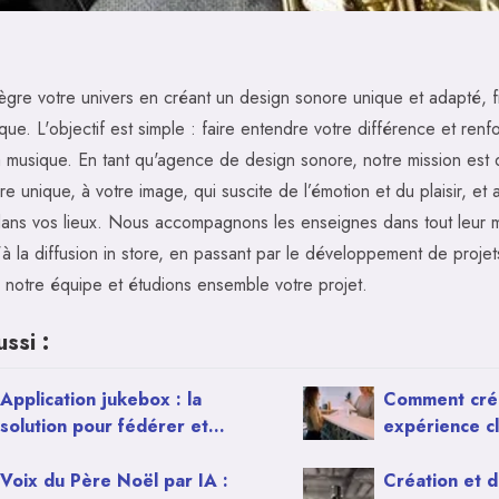
ègre votre univers en créant un design sonore unique et adapté, f
ue. L'objectif est simple : faire entendre votre différence et renfo
a musique. En tant qu'agence de design sonore, notre mission est 
 unique, à votre image, qui suscite de l’émotion et du plaisir, et 
 dans vos lieux. Nous accompagnons les enseignes dans tout leur m
'à la diffusion in store, en passant par le développement de proje
 notre équipe et étudions ensemble votre projet.
ussi :
Application jukebox : la
Comment cré
solution pour fédérer et
expérience cl
surprendre ses clients
point de vent
Voix du Père Noël par IA :
Création et d