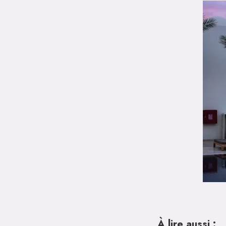
À lire aussi :