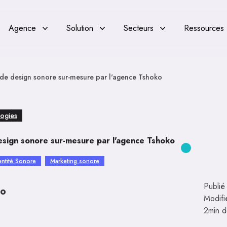
Agence
Solution
Secteurs
Ressources
 de design sonore sur-mesure par l'agence Tshoko
logies
esign sonore sur-mesure par l'agence Tshoko
entité Sonore
Marketing sonore
Publié
ko
Modifi
2min d