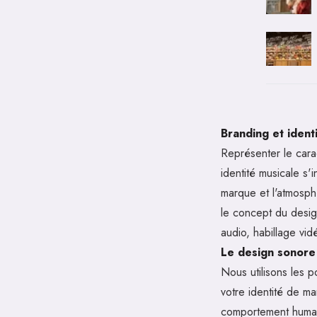
Branding et iden
Représenter le cara
identité musicale s'
marque et l'atmosphè
le concept du design
audio, habillage vi
Le design sonore 
Nous utilisons les p
votre identité de m
comportement humain