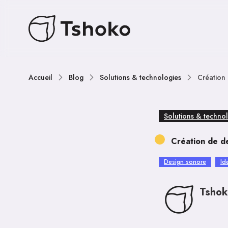
Accueil
Blog
Solutions & technologies
Création
Solutions & techno
Création de d
Design sonore
Id
Tsho