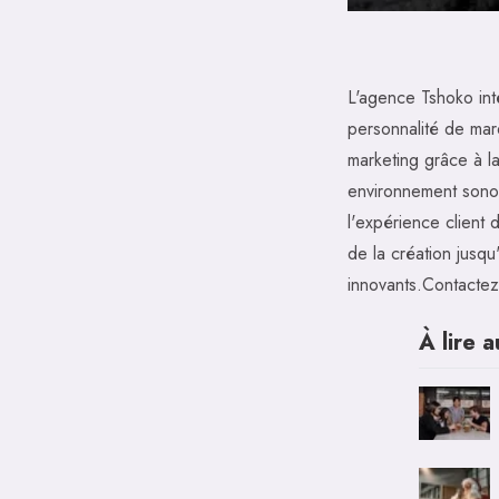
L'agence Tshoko int
personnalité de marq
marketing grâce à l
environnement sonore
l'expérience client
de la création jusqu
innovants.Contactez
À lire a