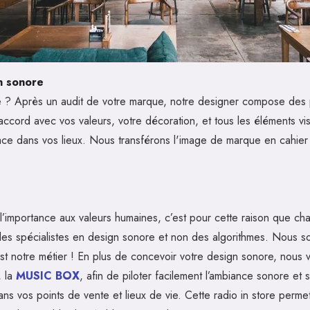
n sonore
? Après un audit de votre marque, notre designer compose des pl
accord avec vos valeurs, votre décoration, et tous les éléments vi
place dans vos lieux. Nous transférons l'image de marque en cahie
’importance aux valeurs humaines, c’est pour cette raison que chaq
es spécialistes en design sonore et non des algorithmes. Nous s
est notre métier ! En plus de concevoir votre design sonore, nous
, la
MUSIC BOX
, afin de piloter facilement l’ambiance sonore et si
s vos points de vente et lieux de vie. Cette radio in store permet