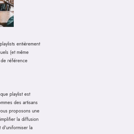
aylists entièrement
suels (et même
r de référence
ue playlist est
ommes des artisans
 vous proposons une
mplifier la diffusion
 d'uniformiser la